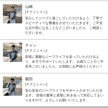
山崎
[テクニシャン]
安心してジープと過ごしていただけるよう、丁寧で
スピーディーな整備をさせていただきます。ご不安
な点や気になることなどございましたら、ご相談く
ださいませ。
チャン
[テクニシャン]
皆様に素敵なジープライフを送っていただけるよ
う、全力でサポートいたします。 お困りごとやご不
安等ございましたら、お気軽にお声掛けください！
横田
[テクニシャン]
安心安全のジープライフをサポートさせていただき
ます。 皆様の愛車と真摯に向き合って対応してまい
りますので、よろしくお願いいたします。