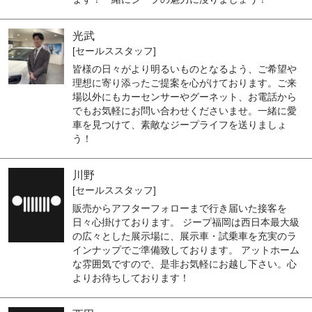
光武
[セールススタッフ]
皆様の日々がより明るいものとなるよう、ご希望や
理想に寄り添ったご提案を心がけております。ご来
場以外にもカーセンサーやグーネット、お電話から
でもお気軽にお問い合わせくださいませ。一緒に愛
車を見つけて、素敵なジープライフを送りましょ
う！
川野
[セールススタッフ]
販売からアフターフォローまで行き届いた接客を
日々心掛けております。 ジープ福岡は西日本最大級
の広々とした展示場に、展示車・試乗車を充実のラ
インナップでご準備致しております。 アットホーム
な雰囲気ですので、是非お気軽にお越し下さい。心
よりお待ちしております！