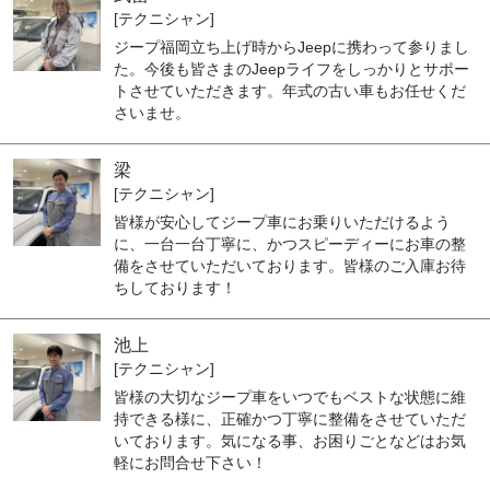
[テクニシャン]
ジープ福岡立ち上げ時からJeepに携わって参りまし
た。今後も皆さまのJeepライフをしっかりとサポー
トさせていただきます。年式の古い車もお任せくだ
さいませ。
梁
[テクニシャン]
皆様が安心してジープ車にお乗りいただけるよう
に、一台一台丁寧に、かつスピーディーにお車の整
備をさせていただいております。皆様のご入庫お待
ちしております！
池上
[テクニシャン]
皆様の大切なジープ車をいつでもベストな状態に維
持できる様に、正確かつ丁寧に整備をさせていただ
いております。気になる事、お困りごとなどはお気
軽にお問合せ下さい！