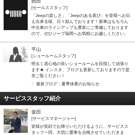
西田
[セールススタッフ]
「Jeepの楽しさ」「Jeepのある喜び」を皆様へお伝
え出来る様、日々励んでおります！新車はもちろん
中古車のラインアップも豊富にご準備しております
ので、ぜひジープ福岡へお気軽にお越しください。
平山
[ショールームスタッフ]
明るく居心地の良いショールームを目指して頑張り
ます★ インスタ、ブログも更新しておりますので是
非ご覧ください！
最新ブログ：夏季休業のお知らせ
サービススタッフ紹介
坂田
[サービスマネージャー]
皆様が笑顔でお帰りいただけるように、サービスス
タッフ一同、大切に愛車を点検させていただきま