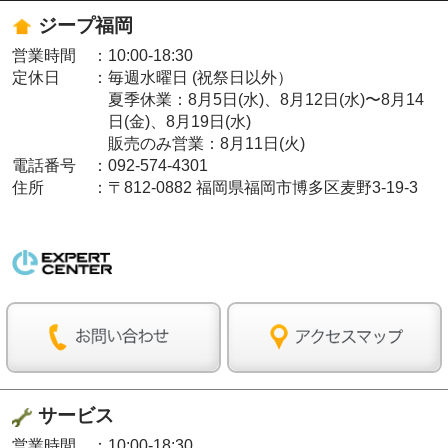
ジープ福岡
営業時間
：
10:00-18:30
定休日
：
毎週水曜日 (祝祭日以外）
夏季休業：8月5日(水)、8月12日(水)〜8月14
日(金)、8月19日(水)
販売のみ営業：8月11日(火)
電話番号
：
092-574-4301
住所
：
〒812-0882 福岡県福岡市博多区麦野3-19-3
サービス
営業時間
：
10:00-18:30