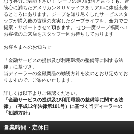
思う存分ご堪能下さい！ ジープの魅力は何と言っても、冒
険心に満ちたアメリカンＳＵＶライフをリアルに体感出来
るところにあります。ジープを知り尽くしたサービススタ
ッフが購入後の皆様の充実したジープライフを、全力でご
提案・サポートさせて頂きます。 ぜひ一度ジープ福岡へ！
お客様のご来店をスタッフ一同お待ちしております！
お客さまへのお知らせ
「金融サービスの提供及び利用環境の整備等に関する法
律」に基づき、
当ディーラーの金融商品の勧誘方針を次のとおり定めてお
りますので、ご案内いたします。
詳しくは以下よりご確認ください。
「金融サービスの提供及び利用環境の整備等に関する法
律」（平成12年法律第101号）に基づく当ディーラーの
「勧誘方針」
営業時間・定休日