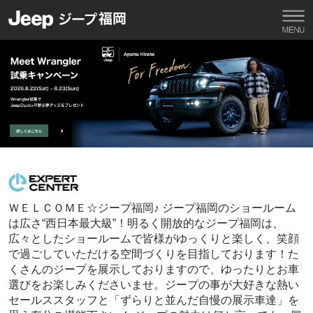
ＷＥＬＣＯＭＥ☆ジープ福岡♪ ジープ福岡のショールーム
は広さ“西日本最大級”！明るく開放的なジープ福岡は、
広々としたショールームで皆様がゆっくりと楽しく、笑顔
で過ごしていただける空間づくりを目指しております！た
くさんのジープを展示しておりますので、ゆったりとお車
選びをお楽しみくださいませ。ジープの事が大好きな熱い
セールススタッフと「ずらりと並んだ自慢の展示車達」を