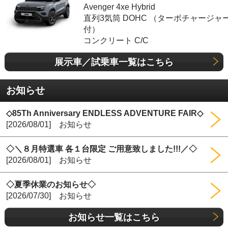
Avenger 4xe Hybrid
直列3気筒 DOHC （ターボチャージャ
付）
コンクリート C/C
展示車／試乗車一覧はこちら
お知らせ
◇85Th Anniversary ENDLESS ADVENTURE FAIR◇
[2026/08/01] お知らせ
◇＼８月特選車 各１台限定 ご用意致しました!!!／◇
[2026/08/01] お知らせ
◇夏季休業のお知らせ◇
[2026/07/30] お知らせ
お知らせ一覧はこちら