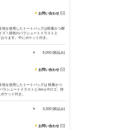
お問い合わせ
生地を使用したトートバッグは軽量かつ耐
イズ！緑色のパラシュートイラストと
されております。中にポケット付き。
￥
6,000 [税込み]
お問い合わせ
生地を使用したトートバッグは 軽量かつ
パラシュートイラストとJeeｐ®ロゴ、持
中にポケット付き。
￥
3,300 [税込み]
お問い合わせ