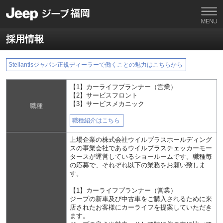
採用情報
Stellantisジャパン正規ディーラーで働くことの魅力はこちらから
【1】カーライフプランナー（営業）
【2】サービスフロント
【3】サービスメカニック
職種
職種紹介はこちら
上場企業の株式会社ウイルプラスホールディング
スの事業会社であるウイルプラスチェッカーモー
タースが運営しているショールームです。職種毎
の応募で、それぞれ以下の業務をお願い致しま
す。
【1】カーライフプランナー（営業）
ジープの新車及び中古車をご購入されるために来
店されたお客様にカーライフを提案していただき
ます。