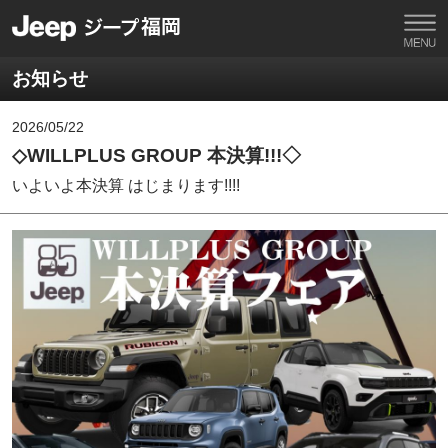
お知らせ
2026/05/22
◇WILLPLUS GROUP 本決算!!!◇
いよいよ本決算 はじまります!!!!