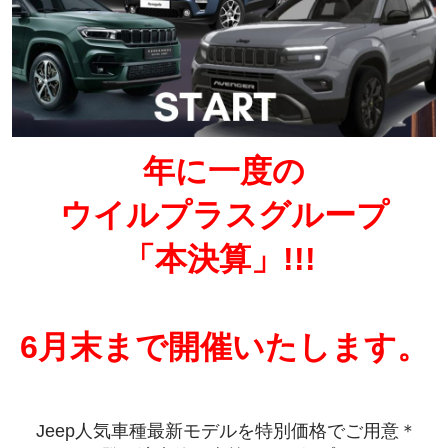
年に一度の
ウイルプラスグループ
「本決算」!!!
6月末まで開催いたします。
Jeep人気車種最新モデルを特別価格でご用意＊