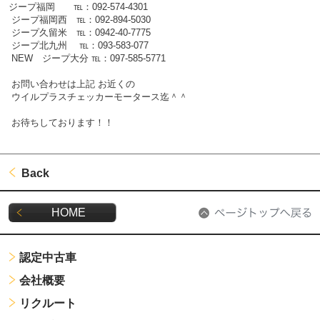
ジープ福岡 ℡：092-574-4301
ジープ福岡西 ℡：092-894-5030
ジープ久留米 ℡：0942-40-7775
ジープ北九州 ℡：093-583-077
NEW ジープ大分 ℡：097-585-5771
お問い合わせは上記 お近くの
ウイルプラスチェッカーモータース迄＾＾
お待ちしております！！
Back
HOME
認定中古車
会社概要
リクルート