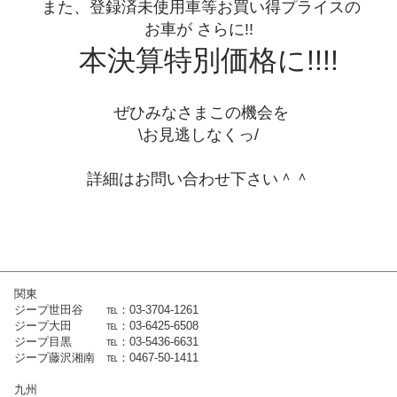
また、登録済未使用車等お買い得プライスの
お車が さらに!!
本決算特別価格に!!!!
ぜひみなさまこの機会を
\お見逃しなくっ/
詳細はお問い合わせ下さい＾＾
関東
ジープ世田谷 ℡：03-3704-1261
ジープ大田 ℡：03-6425-6508
ジープ目黒 ℡：03-5436-6631
ジープ藤沢湘南 ℡：0467-50-1411
九州